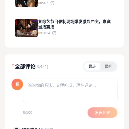
85
7.7万
某综艺节目录制现场爆发激烈冲突，嘉宾
当场离场
91
14.3万
全部评论
(3,421)
最热
最新
我
发表评论
0/500