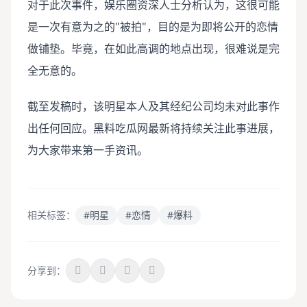
对于此次事件，娱乐圈资深人士分析认为，这很可能
是一次有意为之的"被拍"，目的是为即将公开的恋情
做铺垫。毕竟，在如此高调的地点出现，很难说是完
全无意的。
截至发稿时，该明星本人及其经纪公司均未对此事作
出任何回应。黑料吃瓜网最新将持续关注此事进展，
为大家带来第一手资讯。
相关标签：
#明星
#恋情
#爆料
分享到：