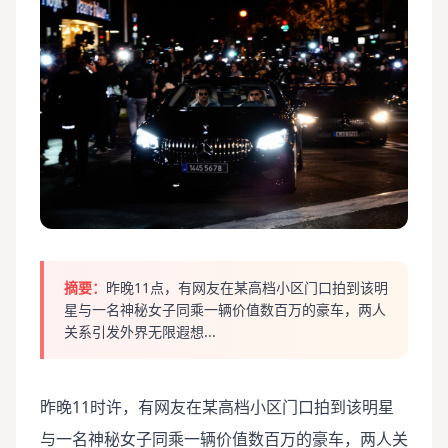
摘要：
昨晚11点，有网友在某高档小区门口拍到该明
星与一名神秘女子同乘一辆价值数百万的豪车，两人
关系引发外界无限遐想...
昨晚11时许，有网友在某高档小区门口拍到该明星
与一名神秘女子同乘一辆价值数百万的豪车，两人关