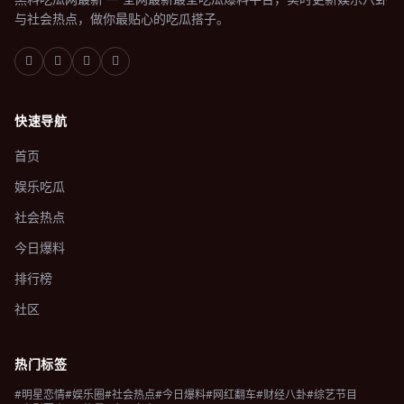
与社会热点，做你最贴心的吃瓜搭子。
快速导航
首页
娱乐吃瓜
社会热点
今日爆料
排行榜
社区
热门标签
#明星恋情
#娱乐圈
#社会热点
#今日爆料
#网红翻车
#财经八卦
#综艺节目