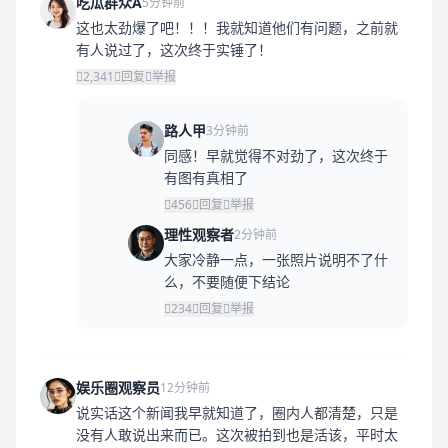
吃瓜群众A
5分钟前
这也太劲爆了吧！！！我就知道他们有问题，之前就
有人说过了，这次终于实锤了！
2,341
回复
举报
路人甲
3分钟前
同感！早就觉得不对劲了，这次终于
有图有真相了
456
回复
举报
理性观察者
2分钟前
大家冷静一点，一张照片说明不了什
么，不要随便下结论
234
回复
举报
娱乐圈观察员
12分钟前
说实话这个新闻我早就知道了，圈内人都清楚，只是
没有人敢说出来而已。这次被拍到也是活该，平时太