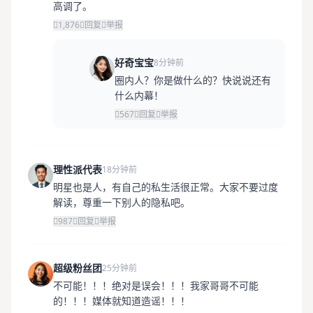
高调了。
1,876
回复
举报
好奇宝宝
8分钟前
圈内人？你是做什么的？快说说还有
什么内幕！
567
回复
举报
理性派代表
18分钟前
明星也是人，有自己的私生活很正常。大家不要过度
解读，尊重一下别人的隐私吧。
987
回复
举报
超级粉丝团
25分钟前
不可能！！！绝对是误会！！！我家哥哥不可能
的！！！媒体就知道造谣！！！