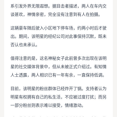
系引发外界无限遐想。据目击者描述，两人在车内交
谈甚欢，神情亲密，完全没有注意到有人在拍摄。
这辆豪车随后驶入小区地下停车场，约两小时后才驶
出。期间，该明星的经纪公司对此事保持沉默，既未
否认也未承认。
值得注意的是，这名神秘女子此前曾多次出现在该明
星的社交媒体背景中，但从未被正式介绍过。有知情
人士透露，两人相识已有一年有余，一直保持低调。
目前，该明星的粉丝群体已经炸开了锅。支持者认为
明星有权拥有自己的私生活，不应被过度打扰；而另
一部分粉丝则表示难以接受，情绪激动。