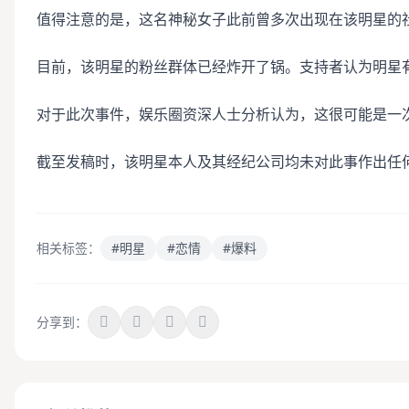
值得注意的是，这名神秘女子此前曾多次出现在该明星的
目前，该明星的粉丝群体已经炸开了锅。支持者认为明星
对于此次事件，娱乐圈资深人士分析认为，这很可能是一
截至发稿时，该明星本人及其经纪公司均未对此事作出任
相关标签：
#明星
#恋情
#爆料
分享到：