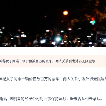
神秘女子同乘一辆价值数百万的豪车，两人关系引发外界无限遐想...
名神秘女子同乘一辆价值数百万的豪车，两人关系引发外界无限遐
期间，该明星的经纪公司对此事保持沉默，既未否认也未承认。