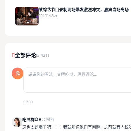
某综艺节目录制现场爆发激烈冲突，嘉宾当场离场
91
14.3万
全部评论
(3,421)
我
0/500
吃瓜群众A
5分钟前
这也太劲爆了吧！！！我就知道他们有问题，之前就有人说