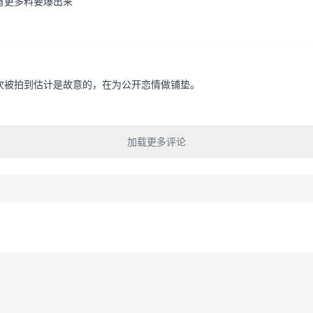
有更多料要爆出来
次被拍到估计是故意的，在为公开恋情做铺垫。
加载更多评论