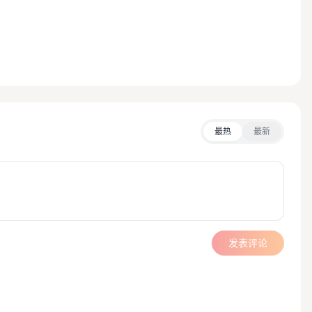
最热
最新
发表评论