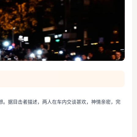
想。据目击者描述，两人在车内交谈甚欢，神情亲密，完