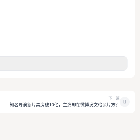
下一篇
知名导演新片票房破10亿，主演却在微博发文暗讽片方？