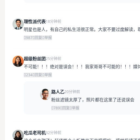
理性派代表
18分钟前
明星也是人，有自己的私生活很正常。大家不要过度解读，
987
回复
举报
超级粉丝团
25分钟前
不可能！！！绝对是误会！！！我家哥哥不可能的！！！媒
234
回复
举报
路人乙
20分钟前
粉丝滤镜太厚了，照片都在这里了还说误会
789
回复
举报
吃瓜老司机
32分钟前