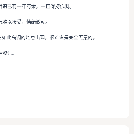
相识已有一年有余，一直保持低调。
示难以接受，情绪激动。
在如此高调的地点出现，很难说是完全无意的。
手资讯。